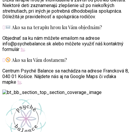
Niektoré deti zaznamenajú zlepšenie už po niekoľkých
stretnutiach, pri iných je potrebná dlhodobejšia spolupráca.
Dôležitá je pravidelnosť a spolupráca rodičov.
Ako sa na terapiu hrou ku Vám objednám?
Objednať sa ku nám môžete emailom na adrese
info@psychebalance.sk alebo môžete využiť náš kontaktný
formulár
tu
.
Ako sa ku Vám dostanem?
Centrum Psyché Balance sa nachádza na adrese Francková 8,
040 01 Košice. Nájdete nás aj na Google Maps či vďaka
mapke
tu
.