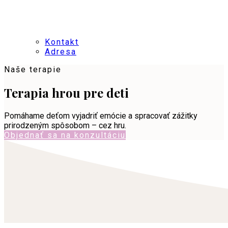
Kontakt
Adresa
Naše terapie
Terapia hrou pre deti
Pomáhame deťom vyjadriť emócie a spracovať zážitky
prirodzeným spôsobom – cez hru.
Objednať sa na konzultáciu