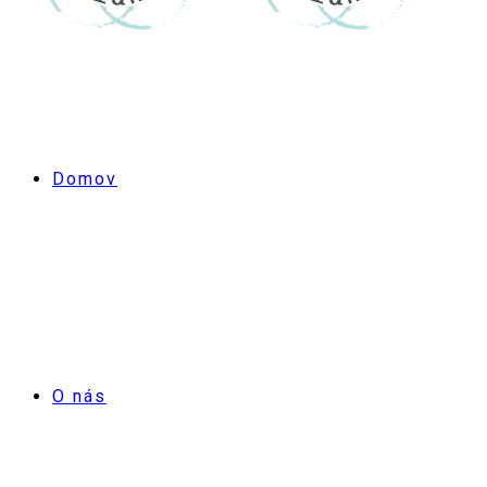
Domov
O nás