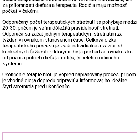
za prítomnosti dieťaťa a terapeuta. Rodičia majú možnosť
počkať v čakárni.
Odporúčaný počet terapeutických stretnutí sa pohybuje medzi
20-30, pričom je veľmi dôležitá pravidelnosť stretnutí.
Odporúča sa začať jedným terapeutickým stretnutím za
týždeň v rovnakom stanovenom čase. Celková dĺžka
terapeutického procesu je však individuálna a závisí od
konkrétnych ťažkostí, s ktorými dieťa prichádza rovnako ako
od prianí a potrieb dieťaťa, rodiča, či celého rodinného
systému.
Ukončenie terapie hrou je vopred naplánovaný proces, pričom
je vhodné dieťa dopredu pripraviť a informovať ho ideálne
štyri stretnutia pred ukončením.