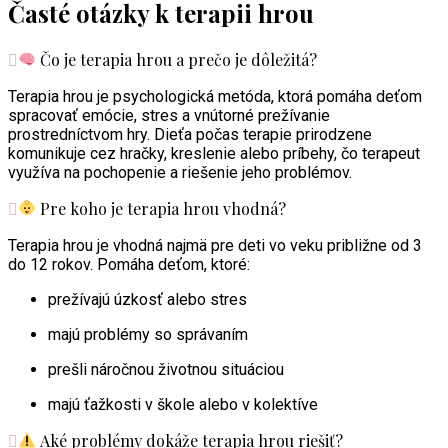
Časté otázky k terapii hrou
Čo je terapia hrou a prečo je dôležitá?
Terapia hrou je psychologická metóda, ktorá pomáha deťom
spracovať emócie, stres a vnútorné prežívanie
prostredníctvom hry. Dieťa počas terapie prirodzene
komunikuje cez hračky, kreslenie alebo príbehy, čo terapeut
využíva na pochopenie a riešenie jeho problémov.
Pre koho je terapia hrou vhodná?
Terapia hrou je vhodná najmä pre deti vo veku približne od 3
do 12 rokov. Pomáha deťom, ktoré:
prežívajú úzkosť alebo stres
majú problémy so správaním
prešli náročnou životnou situáciou
majú ťažkosti v škole alebo v kolektíve
Aké problémy dokáže terapia hrou riešiť?