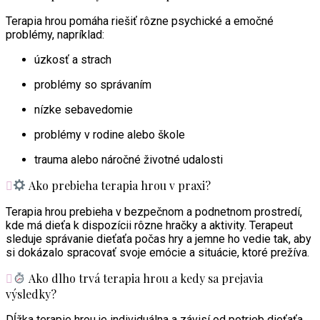
Terapia hrou pomáha riešiť rôzne psychické a emočné
problémy, napríklad:
úzkosť a strach
problémy so správaním
nízke sebavedomie
problémy v rodine alebo škole
trauma alebo náročné životné udalosti
Ako prebieha terapia hrou v praxi?
Terapia hrou prebieha v bezpečnom a podnetnom prostredí,
kde má dieťa k dispozícii rôzne hračky a aktivity. Terapeut
sleduje správanie dieťaťa počas hry a jemne ho vedie tak, aby
si dokázalo spracovať svoje emócie a situácie, ktoré prežíva.
Ako dlho trvá terapia hrou a kedy sa prejavia
výsledky?
Dĺžka terapie hrou je individuálna a závisí od potrieb dieťaťa.