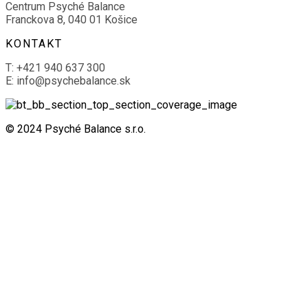
Centrum Psyché Balance
Franckova 8, 040 01 Košice
KONTAKT
T: +421 940 637 300
E: info@psychebalance.sk
© 2024 Psyché Balance s.r.o.