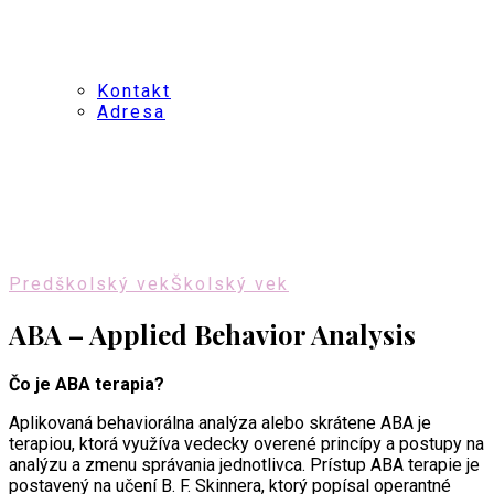
Kontakt
Adresa
Predškolský vek
Školský vek
ABA – Applied Behavior Analysis
Čo je ABA terapia?
Aplikovaná behaviorálna analýza alebo skrátene ABA je
terapiou, ktorá využíva vedecky overené princípy a postupy na
analýzu a zmenu správania jednotlivca. Prístup ABA terapie je
postavený na učení B. F. Skinnera, ktorý popísal operantné