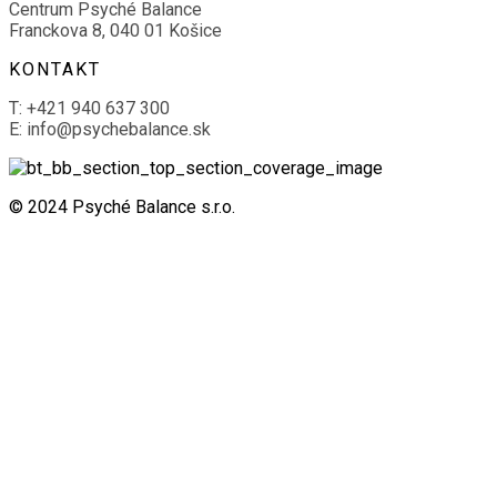
Centrum Psyché Balance
Franckova 8, 040 01 Košice
KONTAKT
T: +421 940 637 300
E: info@psychebalance.sk
© 2024 Psyché Balance s.r.o.