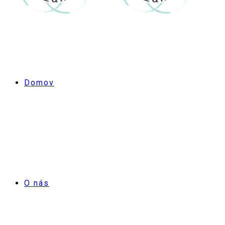
Domov
O nás