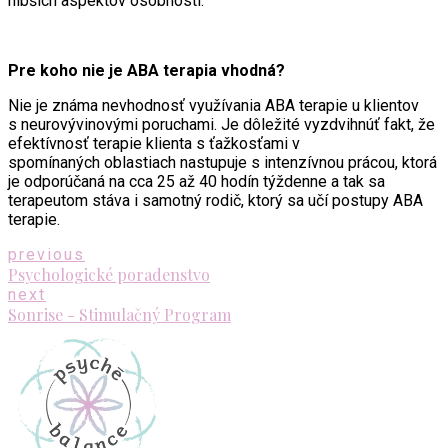
hlbších aspektov osobnosti.
Pre koho nie je ABA terapia vhodná?
Nie je známa nevhodnosť využívania ABA terapie u klientov
s neurovývinovými poruchami. Je dôležité vyzdvihnúť fakt, že
efektívnosť terapie klienta s ťažkosťami v
spomínaných oblastiach nastupuje s intenzívnou prácou, ktorá
je odporúčaná na cca 25 až 40 hodín týždenne a tak sa
terapeutom stáva i samotný rodič, ktorý sa učí postupy ABA
terapie.
previous
Psychologické poradenstvo
next
Sonrise - Stimulačný Program